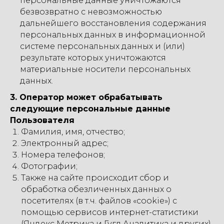
персональные данные уничтожаются
безвозвратно с невозможностью
дальнейшего восстановления содержания
персональных данных в информационной
системе персональных данных и (или)
результате которых уничтожаются
материальные носители персональных
данных.
3. Оператор может обрабатывать
следующие персональные данные
Пользователя
Фамилия, имя, отчество;
Электронный адрес;
Номера телефонов;
Фотографии;
Также на сайте происходит сбор и
обработка обезличенных данных о
посетителях (в т.ч. файлов «cookie») с
помощью сервисов интернет-статистики
(Яндекс Метрика и Гугл Аналитика и других).