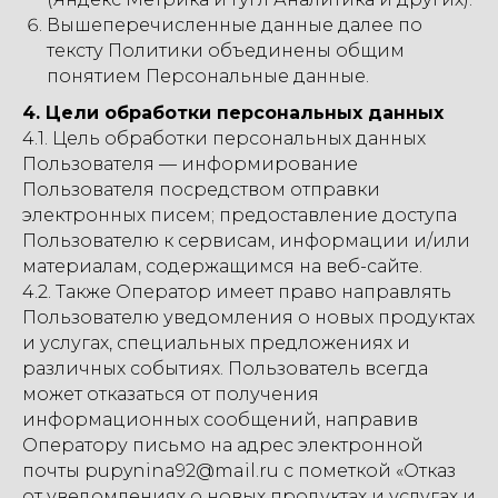
Вышеперечисленные данные далее по
тексту Политики объединены общим
понятием Персональные данные.
4. Цели обработки персональных данных
4.1. Цель обработки персональных данных
Пользователя — информирование
Пользователя посредством отправки
электронных писем; предоставление доступа
Пользователю к сервисам, информации и/или
материалам, содержащимся на веб-сайте.
4.2. Также Оператор имеет право направлять
Пользователю уведомления о новых продуктах
и услугах, специальных предложениях и
различных событиях. Пользователь всегда
может отказаться от получения
информационных сообщений, направив
Оператору письмо на адрес электронной
почты pupynina92@mail.ru с пометкой «Отказ
от уведомлениях о новых продуктах и услугах и