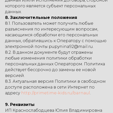
данных и/или исполнения договора, стороной
которого является субъект персональных
данных.
8. Заключительные положения
8.1. Пользователь может получить любые
разъяснения по интересующим вопросам,
касающимся обработки его персональных
данных, обратившись к Оператору с помощью
электронной почты pupynina92@mail.ru.
8.2. В данном документе будут отражены
любые изменения политики обработки
персональных данных Оператором. Политика
действует бессрочно до замены ее новой
версией.
8.3. Актуальная версия Политики в свободном
доступе расположена в сети Интернет по
адресу
http://primetime-kids.ru/barnaul
.
9. Реквизиты
ИП Краснослабодцева Юлия Владимировна